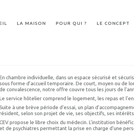
EIL
LA MAISON
POUR QUI ?
LE CONCEPT
En chambre individuelle, dans un espace sécurisé et sécurisa
sous forme d’accueil temporaire. De court, moyen ou de l
de convalescence, notre offre couvre tous les jours de l’an
Le service hôtelier comprend le logement, les repas et l'en
Suite à une brève période d'essai, un plan d'accompagneme
résident, selon son projet de vie, ses objectifs, ses intérêt
CEV propose le libre choix du médecin. L'institution bénéfi
et de psychiatres permettant la prise en charge d'une pers