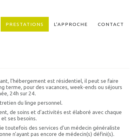
PRESTATIONS
L'APPROCHE
CONTACT
nt, l’hébergement est résidentiel, il peut se faire
ong terme, pour des vacances, week-ends ou séjours
née, 24h sur 24.
tretien du linge personnel.
nt, de soins et d'activités est élaboré avec chaque
s et ses besoins.
cie toutefois des services d'un médecin généraliste
onne n'ayant pas encore de médecin(s) défini(s).