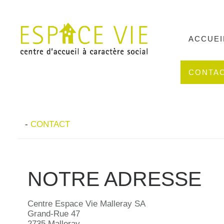
ACCUEI
CONTA
-
CONTACT
NOTRE ADRESSE
Centre Espace Vie Malleray SA
Grand-Rue 47
2735 Malleray