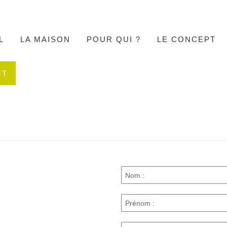
L
LA MAISON
POUR QUI ?
LE CONCEPT
CT